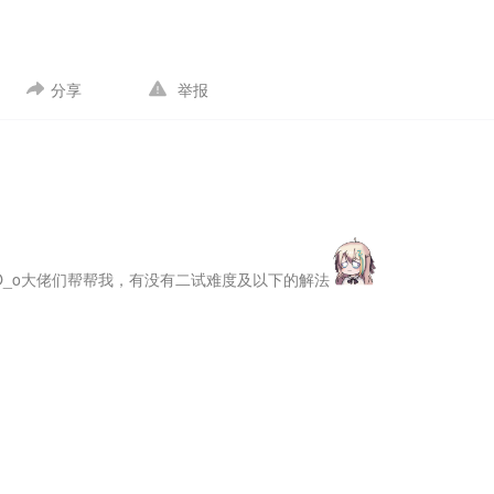
分享
举报
_o
大佬们帮帮我，有没有二试难度及以下的解法