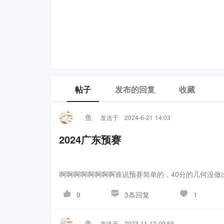
帖子
发布的回复
收藏
鱼
发送于
2024-6-21 14:03
2024广东预赛
啊啊啊啊啊啊啊啊谁说预赛简单的，40分的几何没做
3条回复
9
1
鱼
发送于
2023-11-13 09:59