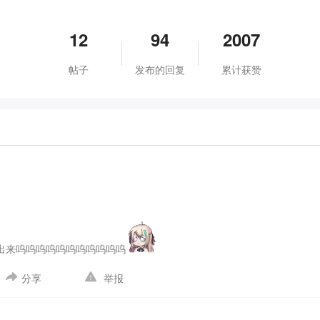
12
94
2007
帖子
发布的回复
累计获赞
出来呜呜呜呜呜呜呜呜呜呜呜
分享
举报