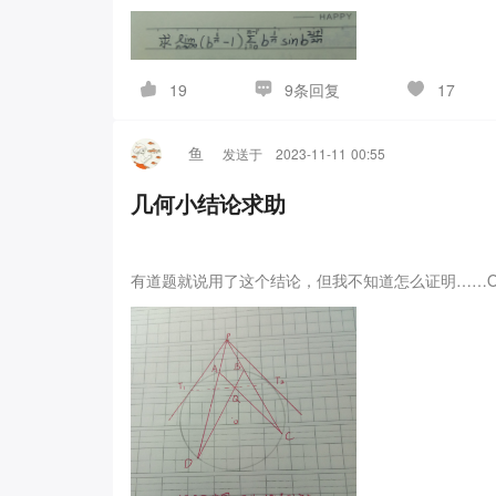
情况发送
）
9条回复
19
17
鱼
发送于
2023-11-11 00:55
几何小结论求助
有道题就说用了这个结论，但我不知道怎么证明……O