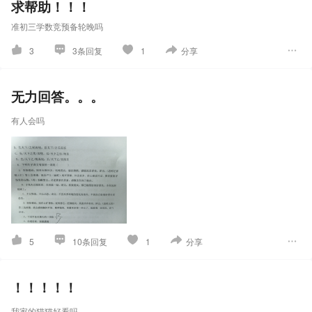
求帮助！！！
一天
准初三学数竞预备轮晚吗
3
3条回复
1
分享
无力回答。。。
有人会吗
5
10条回复
1
分享
！！！！！
我家的猫猫好看吗