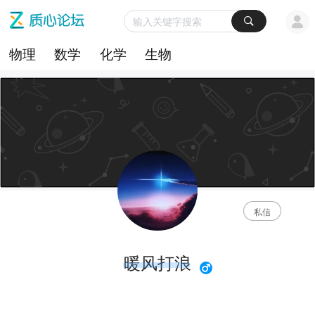
物理
数学
化学
生物
私信
暖风打浪